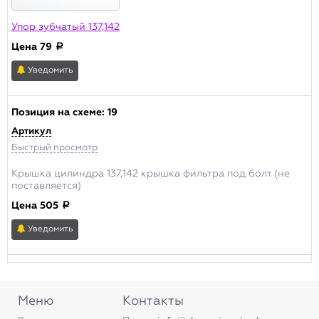
Упор зубчатый 137,142
Цена
79
a
Уведомить
Позиция на схеме:
19
Артикул
Быстрый просмотр
Крышка цилиндра 137,142 крышка фильтра под болт (не
поставляется)
Цена
505
a
Уведомить
Меню
Контакты