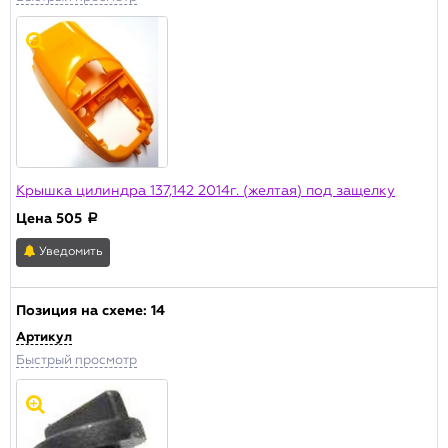
Крышка цилиндра 137,142 2014г. (желтая) под защелку
Цена
505
a
Уведомить
Позиция на схеме:
14
Артикул
Быстрый просмотр