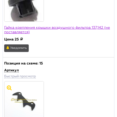
Гайка крепления крышки воздушного фильтра 137,142 (не
поставляется)
Цена
25
a
Уведомить
Позиция на схеме:
15
Артикул
Быстрый просмотр