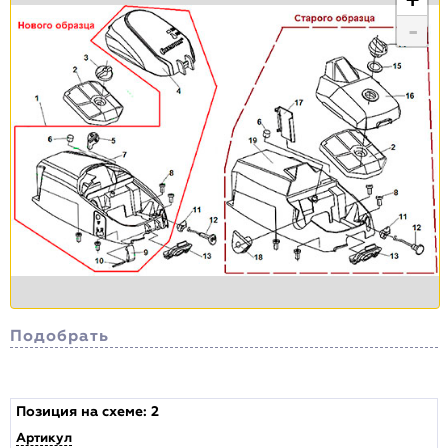
-
Подобрать
Сортировка
Позиция на схеме:
2
Артикул