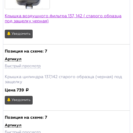
Крышка воздушного фильтра 137, 142 ( старого образца
под защелку черная)
Уведомить
Позиция на схеме:
7
Артикул
Быстрый просмотр
Крышка цилиндра 137,142 старого образца (черная) под
защелку
Цена
739
a
Уведомить
Позиция на схеме:
7
Артикул
Быстрый просмотр