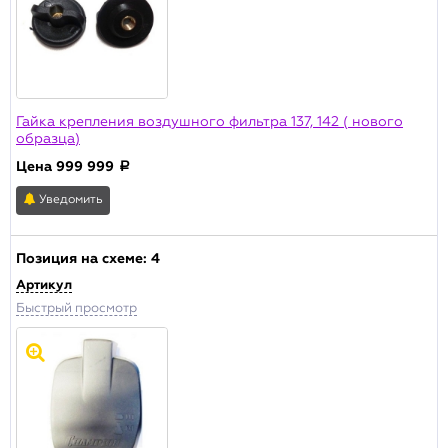
Гайка крепления воздушного фильтра 137, 142 ( нового
образца)
Цена
999 999
a
Уведомить
Позиция на схеме:
4
Артикул
Быстрый просмотр