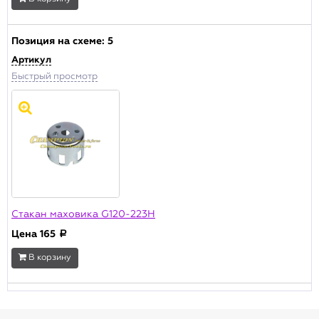
Позиция на схеме:
5
Артикул
Быстрый просмотр
Стакан маховика G120-223H
Цена
165
a
В корзину