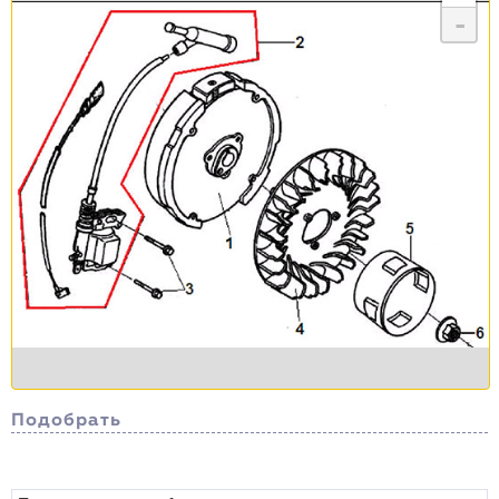
-
Подобрать
Сортировка