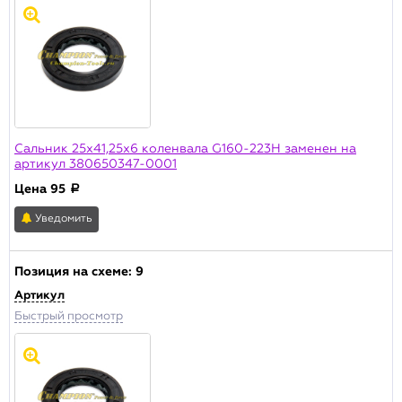
Сальник 25х41,25х6 коленвала G160-223H заменен на
артикул 380650347-0001
Цена
95
a
Уведомить
Позиция на схеме:
9
Артикул
Быстрый просмотр