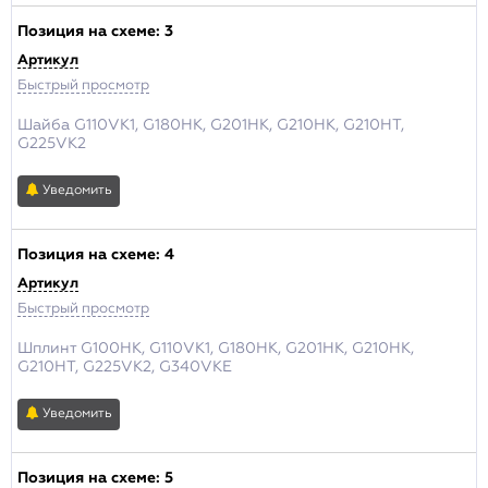
Позиция на схеме:
3
Артикул
Быстрый просмотр
Шайба G110VK1, G180HK, G201HK, G210HK, G210HT,
G225VK2
Уведомить
Позиция на схеме:
4
Артикул
Быстрый просмотр
Шплинт G100HK, G110VK1, G180HK, G201HK, G210HK,
G210HT, G225VK2, G340VKE
Уведомить
Позиция на схеме:
5