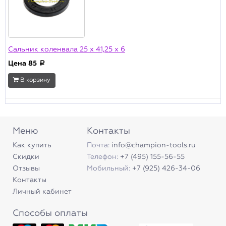
Сальник коленвала 25 х 41,25 х 6
Цена
85
a
В корзину
Меню
Контакты
Как купить
Почта:
info@champion-tools.ru
Скидки
Телефон:
+7 (495) 155-56-55
Отзывы
Мобильный:
+7 (925) 426-34-06
Контакты
Личный кабинет
Способы оплаты