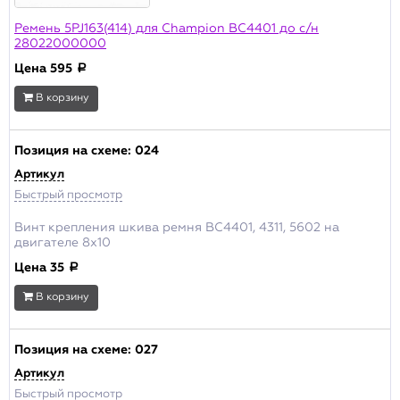
Ремень 5PJ163(414) для Champion BC4401 до с/н
28022000000
Цена
595
a
В корзину
Позиция на схеме:
024
Артикул
Быстрый просмотр
Винт крепления шкива ремня BC4401, 4311, 5602 на
двигателе 8х10
Цена
35
a
В корзину
Позиция на схеме:
027
Артикул
Быстрый просмотр