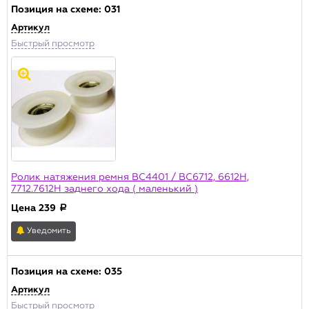
Позиция на схеме:
031
Артикул
Быстрый просмотр
Ролик натяжения ремня BC4401 / BC6712, 6612H,
7712.7612H заднего хода ( маленький )
Цена
239
a
Уведомить
Позиция на схеме:
035
Артикул
Быстрый просмотр