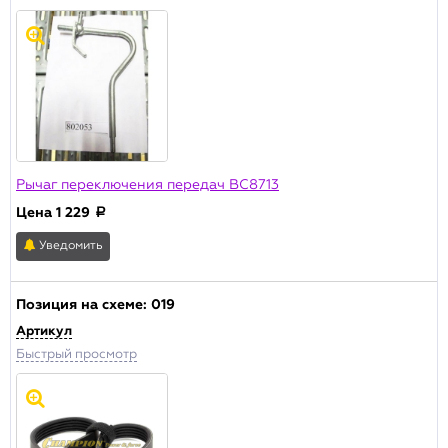
Сбросить
Рычаг переключения передач BC8713
Цена
1 229
a
Уведомить
Позиция на схеме:
019
Артикул
Быстрый просмотр