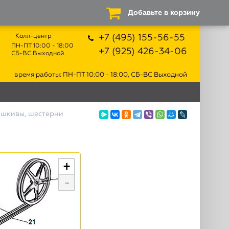
Добавьте в корзину
Колл-центр
+7 (495) 155-56-55
ПН-ПТ 10:00 - 18:00
+7 (925) 426-34-06
СБ-ВС Выходной
время работы: ПН-ПТ 10:00 - 18:00, СБ-ВС Выходной
 шкивы, шестерни
+
-