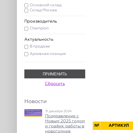
Основной склад
Склад Москва
Производитель
Champion
Актуальность
В продаже
Архивная позиция
ПРИМЕНИТЬ
Сбросить
Новости
31 декабря 2024
Поздравление с
Новым 2025 годом
№
АРТИКУЛ
и график работы в
новогодние