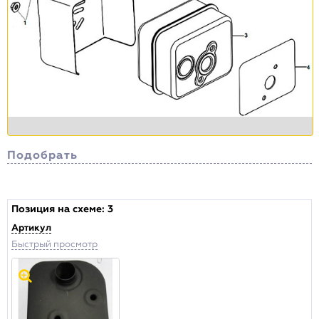
Подобрать
Сортировка
Позиция на схеме:
3
Артикул
Цена , р.
Быстрый просмотр
от:
до:
Наличие