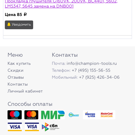
Прокладка глушителя G160VK, 200VK, BC4401, 5602,
LM5347, 5645 замена на DNB001
Цена
85
a
Уведомить
Меню
Контакты
Как купить
Почта:
info@champion-tools.ru
Скидки
Телефон:
+7 (495) 155-56-55
Отзывы
Мобильный:
+7 (925) 426-34-06
Контакты
Личный кабинет
Способы оплаты