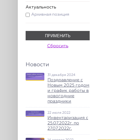
Актуальность
Архивная позиция
ПРИМЕНИТЬ
Сбросить
Новости
31 декабря 2024
Поздравление с
Новым 2025 годом
и график работы в
новогодние
праздники
22 июля 2022
Инвентаризация с
25.07.2022г. по
27.07.2022г.
14 апреля 2022