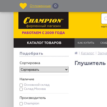
Отложенные
0
фирменный магазин
нап
РАБОТАЕМ С 2009 ГОДА
КАТАЛОГ ТОВАРОВ
КАК КУПИТЬ
СКИ
|
Каталог
|
Запч
Подобрать
Глушитель
Сортировка
Наличие
Основной склад
Склад Москва
Производитель
Champion