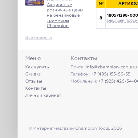
№
АРТИКУ
Акционные
розничные цены
на бензиновые
180571298-000
8
триммеры
Быстрый просм
Champion
Все новости
Меню
Контакты
Как купить
Почта:
info@champion-tools.ru
Скидки
Телефон:
+7 (495) 155-56-55
Отзывы
Мобильный:
+7 (925) 426-34-0
Контакты
Личный кабинет
© Интернет-магазин Champion Tools, 2026