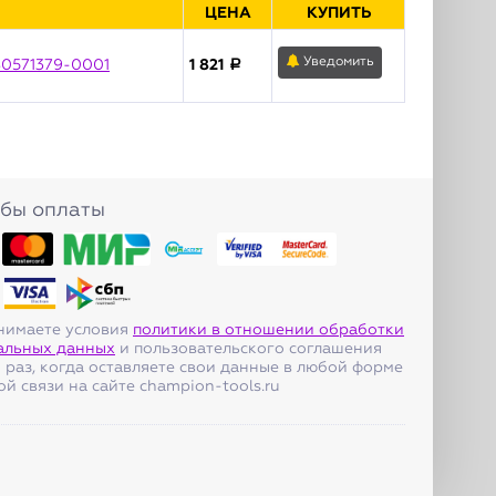
ЦЕНА
КУПИТЬ
Уведомить
180571379-0001
1 821
a
бы оплаты
нимаете условия
политики в отношении обработки
альных данных
и пользовательского соглашения
 раз, когда оставляете свои данные в любой форме
й связи на сайте champion-tools.ru