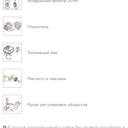
Воздушный фильтр 2016г
Глушитель
Топливный бак
Магнето и маховик
Рычаг регулировки оборотов
В других разделах нашего сайта Вы сможете подобрать и