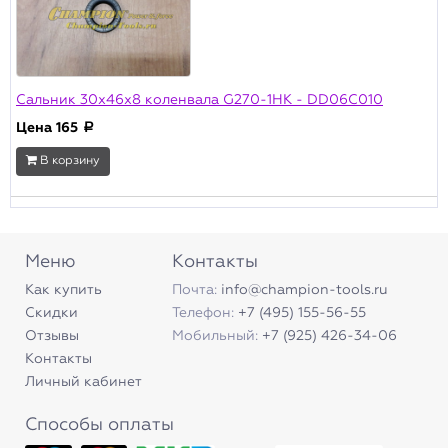
Сальник 30х46х8 коленвала G270-1HK - DD06C010
Цена
165
a
В корзину
Меню
Контакты
Как купить
Почта:
info@champion-tools.ru
Скидки
Телефон:
+7 (495) 155-56-55
Отзывы
Мобильный:
+7 (925) 426-34-06
Контакты
Личный кабинет
Способы оплаты