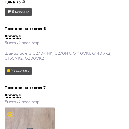
Цена
75
a
В корзину
Позиция на схеме:
6
Артикул
Быстрый просмотр
Шайба болта G270-1HK, G270HK, G140VK1, G140VK2,
G160VK2, G200VK2
Уведомить
Позиция на схеме:
7
Артикул
Быстрый просмотр