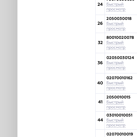
24
Быстрый
просмотр
2050030018
26
Быстрый
просмотр
80010020078
32
Быстрый
просмотр
02050030124
36
Быстрый
просмотр
02070010162
40
Быстрый
просмотр
2050010015
41
Быстрый
просмотр
03010010051
44
Быстрый
просмотр
02070010019