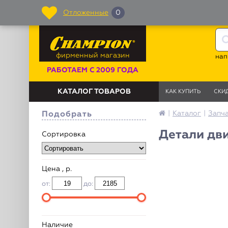
Отложенные
0
фирменный магазин
нап
РАБОТАЕМ С 2009 ГОДА
КАТАЛОГ ТОВАРОВ
КАК КУПИТЬ
СКИ
|
Каталог
|
Запч
Подобрать
Детали дви
Сортировка
Цена , р.
от:
до:
Наличие