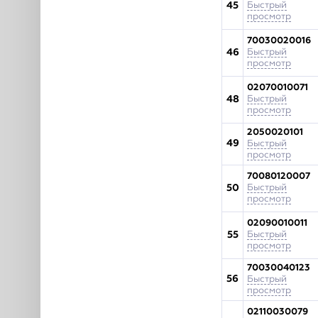
45
Быстрый
просмотр
70030020016
46
Быстрый
просмотр
02070010071
48
Быстрый
просмотр
2050020101
49
Быстрый
просмотр
70080120007
50
Быстрый
просмотр
02090010011
55
Быстрый
просмотр
70030040123
56
Быстрый
просмотр
02110030079