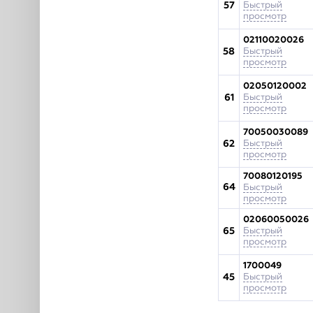
57
Быстрый
просмотр
02110020026
58
Быстрый
просмотр
02050120002
61
Быстрый
просмотр
70050030089
62
Быстрый
просмотр
70080120195
64
Быстрый
просмотр
02060050026
65
Быстрый
просмотр
1700049
45
Быстрый
просмотр