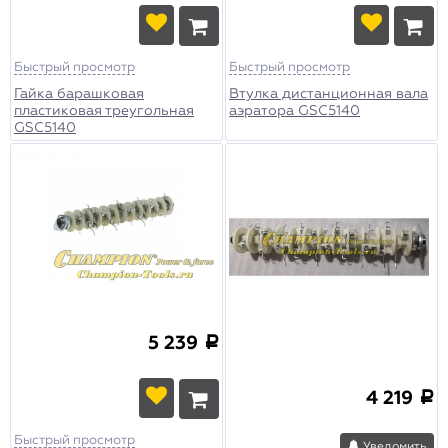
Быстрый просмотр
Быстрый просмотр
Гайка барашковая
Втулка дистанционная вала
пластиковая треугольная
аэратора GSC5140
GSC5140
5 239
a
4 219
a
Быстрый просмотр
Уведомить