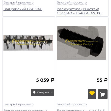
Быстрый просмотр
Быстрый просмотр
Вал рабочий GSC5140
Вал аэратора (18 ножей)
GSC5140 - TS40SCDZCX0
5 039
55
a
a
Уведомить
Быстрый просмотр
Быстрый просмотр