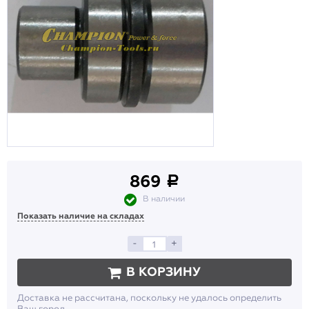
869
a
В наличии
Показать наличие на складах
-
+
В КОРЗИНУ
Доставка не рассчитана, поскольку не удалось определить