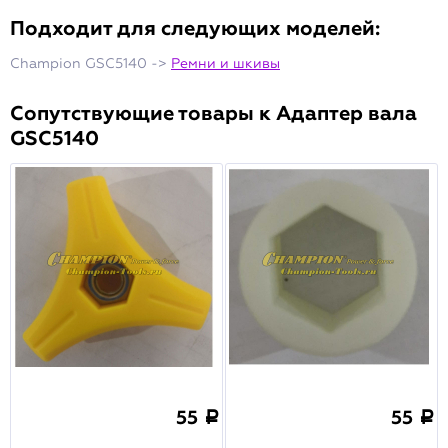
Подходит для следующих моделей:
Champion GSC5140 ->
Ремни и шкивы
Сопутствующие товары к Адаптер вала
GSC5140
55
55
a
a