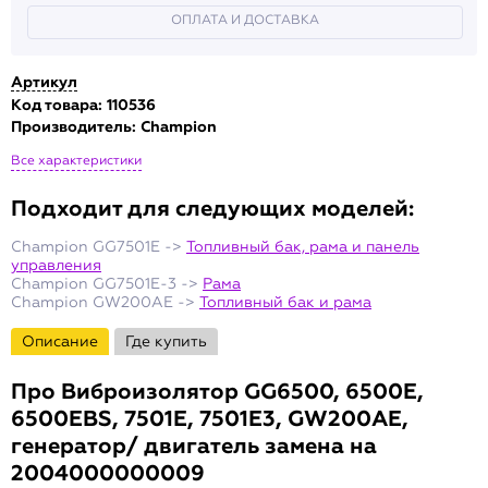
ОПЛАТА И ДОСТАВКА
Артикул
Код товара: 110536
Производитель:
Champion
Все характеристики
Подходит для следующих моделей:
Champion GG7501E ->
Топливный бак, рама и панель
управления
Champion GG7501E-3 ->
Рама
Champion GW200AE ->
Топливный бак и рама
Описание
Где купить
Про
Виброизолятор GG6500, 6500E,
6500EBS, 7501Е, 7501E3, GW200AE,
генератор/ двигатель замена на
2004000000009