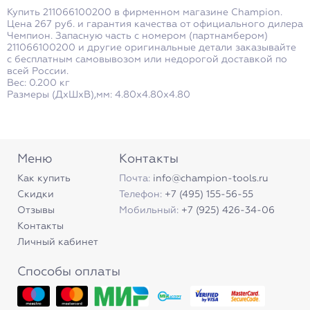
Купить 211066100200 в фирменном магазине Champion.
Цена 267 руб. и гарантия качества от официального дилера
Чемпион. Запасную часть с номером (партнамбером)
211066100200 и другие оригинальные детали заказывайте
с бесплатным самовывозом или недорогой доставкой по
всей России.
Вес: 0.200 кг
Размеры (ДxШxВ),мм: 4.80x4.80x4.80
Меню
Контакты
Как купить
Почта:
info@champion-tools.ru
Скидки
Телефон:
+7 (495) 155-56-55
Отзывы
Мобильный:
+7 (925) 426-34-06
Контакты
Личный кабинет
Способы оплаты