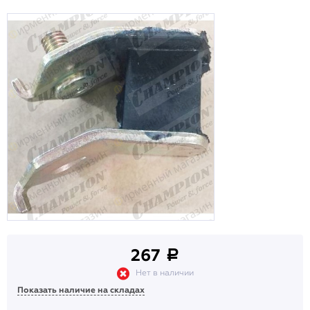
267
a
Нет в наличии
Показать наличие на складах