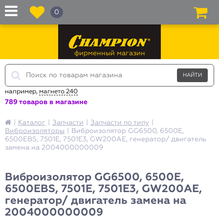
0
фирменный магазин
например,
магнето 240
789 товаров в магазине
|
Каталог
|
Запчасти
|
Запчасти по типу
|
Виброизоляторы
|
Виброизолятор GG6500, 6500E,
6500EBS, 7501Е, 7501E3, GW200AE, генератор/ двигатель
замена на 2004000000009
Виброизолятор GG6500, 6500E,
6500EBS, 7501Е, 7501E3, GW200AE,
генератор/ двигатель замена на
2004000000009