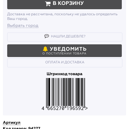
В КОРЗИНУ
Доставка не рассчитана, поскольку не удалось определить
Ваш город.
Выбрать город
НАШЛИ ДЕШЕВЛЕ?
УВЕДОМИТЬ
О ПОСТУПЛЕНИИ ТОВАРА
ОПЛАТА И ДОСТАВКА
Штрихкод товара
4665270196592
Артикул
Код товара: 94277