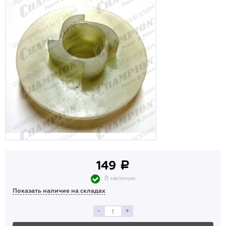
149
a
В наличии
Показать наличие на складах
-
+