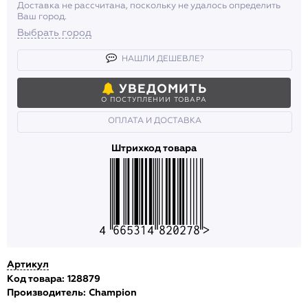
Доставка не рассчитана, поскольку не удалось определить
Ваш город.
Выбрать город
НАШЛИ ДЕШЕВЛЕ?
УВЕДОМИТЬ
О ПОСТУПЛЕНИИ ТОВАРА
ОПЛАТА И ДОСТАВКА
Штрихкод товара
4665314820278
Артикул
Код товара: 128879
Производитель:
Champion