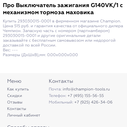
Про
Выключатель зажигания G140VK/1 с
механизмом тормоза маховика
Купить 293030015-0001 в фирменном магазине Champion.
Цена 515 руб. и гарантия качества от официального дилера
Чемпион. Запасную часть с номером (партнамбером)
293030015-0001 и другие оригинальные детали
заказывайте с бесплатным самовывозом или недорогой
доставкой по всей России.
Вес: ---
Размеры (ДxШxВ),мм: 0.00x0.00x0.00
Меню
Контакты
Как купить
Почта:
info@champion-tools.ru
Скидки
Телефон:
+7 (495) 155-56-55
Отзывы
Мобильный:
+7 (925) 426-34-06
Контакты
Личный кабинет