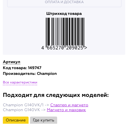
ОПЛАТА И ДОСТАВКА
Штрихкод товара
4665270209025
Артикул
Код товара: 149747
Производитель:
Champion
Все характеристики
Подходит для следующих моделей:
Champion G140VK/1 ->
Стартер и магнето
Champion G140VK ->
Магнето и маховик
Описание
Где купить