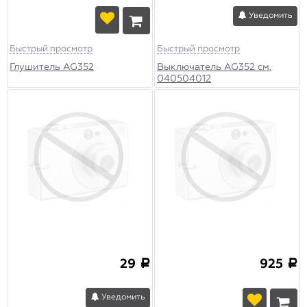
Уведомить
Быстрый просмотр
Быстрый просмотр
Глушитель AG352
Выключатель AG352 см.
040504012
29
925
a
a
Уведомить