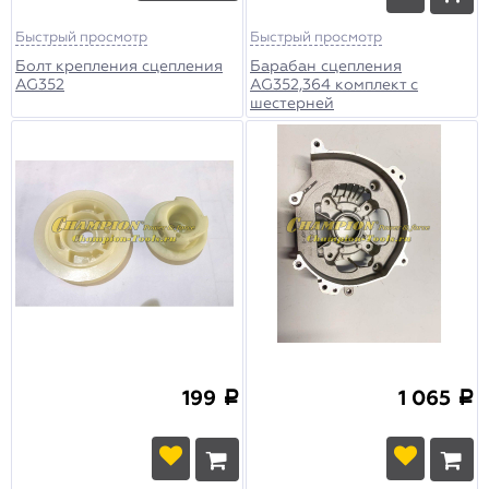
Быстрый просмотр
Быстрый просмотр
Болт крепления сцепления
Барабан сцепления
AG352
AG352,364 комплект с
шестерней
199
1 065
a
a