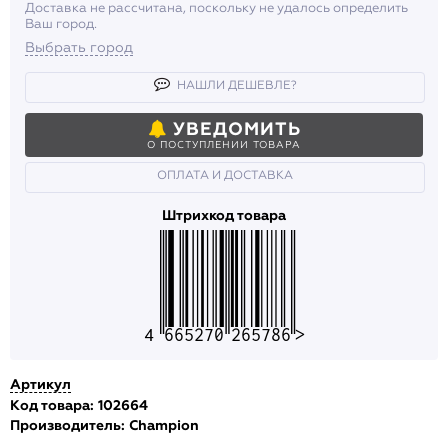
Доставка не рассчитана, поскольку не удалось определить
Ваш город.
Выбрать город
НАШЛИ ДЕШЕВЛЕ?
УВЕДОМИТЬ
О ПОСТУПЛЕНИИ ТОВАРА
ОПЛАТА И ДОСТАВКА
Штрихкод товара
4665270265786
Артикул
Код товара: 102664
Производитель:
Champion