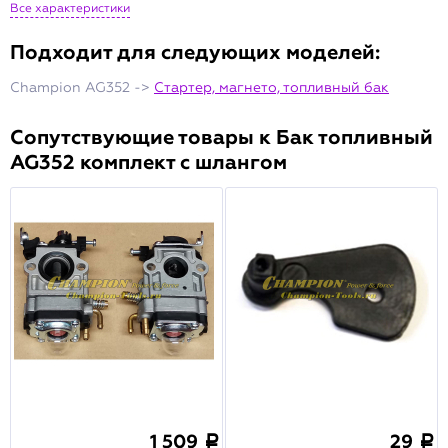
Все характеристики
Подходит для следующих моделей:
Champion AG352 ->
Стартер, магнето, топливный бак
Сопутствующие товары к Бак топливный
AG352 комплект с шлангом
1 509
29
a
a