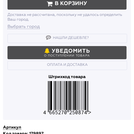
В КОРЗИНУ
Доставка не рассчитана, поскольку не удалось определить
Ваш город.
Выбрать город
НАШЛИ ДЕШЕВЛЕ?
УВЕДОМИТЬ
О ПОСТУПЛЕНИИ ТОВАРА
ОПЛАТА И ДОСТАВКА
Штрихкод товара
4665270250874
Артикул
Код товара: 179897