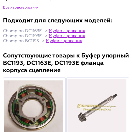
Все характеристики
Подходит для следующих моделей:
Champion DC1163E ->
Муфта сцепления
Champion DC1193E ->
Муфта сцепления
Champion BC1193 ->
Муфта сцепления
Сопутствующие товары к Буфер упорный
BC1193, DC1163E, DC1193E фланца
корпуса сцепления