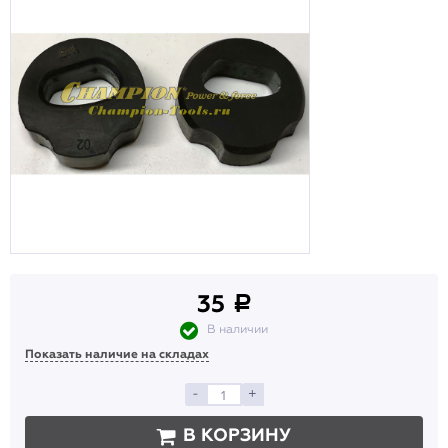
35
a
В наличии
Показать наличие на складах
-
+
В КОРЗИНУ