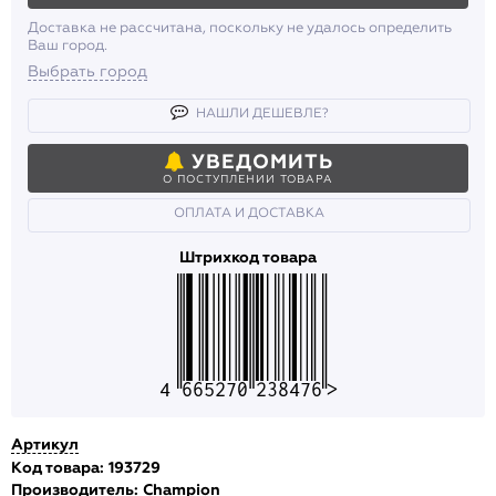
Доставка не рассчитана, поскольку не удалось определить
Ваш город.
Выбрать город
НАШЛИ ДЕШЕВЛЕ?
УВЕДОМИТЬ
О ПОСТУПЛЕНИИ ТОВАРА
ОПЛАТА И ДОСТАВКА
Штрихкод товара
4665270238476
Артикул
Код товара: 193729
Производитель:
Champion