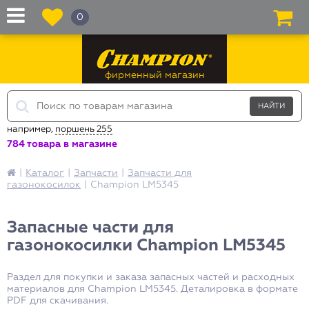
0
фирменный магазин
например,
поршень 255
784 товара в магазине
|
Каталог
|
Запчасти
|
Запчасти для
газонокосилок
|
Champion LM5345
Запасные части для
газонокосилки Champion LM5345
Раздел для покупки и заказа запасных частей и расходных
материалов для Champion LM5345. Деталировка в формате
PDF для скачивания.