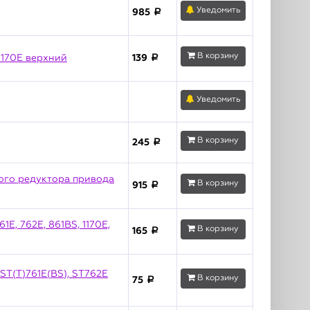
Уведомить
985
a
В корзину
1170E верхний
139
a
Уведомить
В корзину
245
a
ого редуктора привода
В корзину
915
a
E, 762Е, 861BS, 1170E,
В корзину
165
a
ST(T)761Е(BS), ST762Е
В корзину
75
a