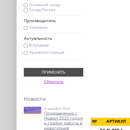
Основной склад
Склад Москва
Производитель
Champion
Актуальность
В продаже
Архивная позиция
ПРИМЕНИТЬ
Сбросить
Новости
31 декабря 2024
Поздравление с
Новым 2025 годом
№
АРТИКУЛ
и график работы в
новогодние