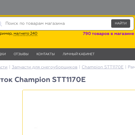
ример,
магнето 240
790 товаров в магазине
ДКИ
ОТЗЫВЫ
КОНТАКТЫ
ЛИЧНЫЙ КАБИНЕТ
асти
|
Запчасти для снегоуборщиков
|
Champion STT1170Е
|
Ра
ток Champion STT1170E