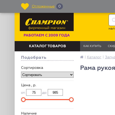
Отложенные
0
фирменный магазин
нап
РАБОТАЕМ С 2009 ГОДА
КАТАЛОГ ТОВАРОВ
КАК КУПИТЬ
СКИ
|
Каталог
|
Запч
Подобрать
Рама рукоя
Сортировка
Цена , р.
от:
до:
Наличие