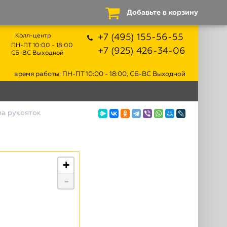
Добавьте в корзину
Колл-центр
+7 (495) 155-56-55
ПН-ПТ 10:00 - 18:00
+7 (925) 426-34-06
СБ-ВС Выходной
время работы: ПН-ПТ 10:00 - 18:00, СБ-ВС Выходной
ма рукояток
+
-