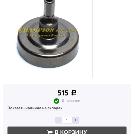
515
a
В наличии
Показать наличие на складах
-
+
В КОРЗИНУ