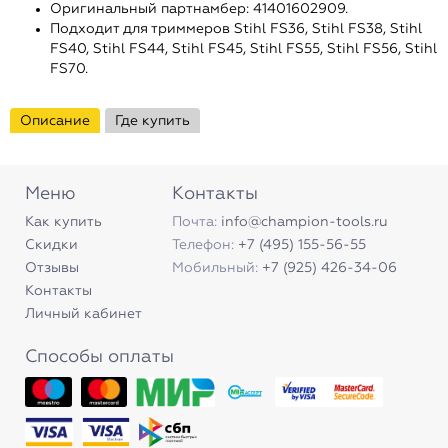
Оригинальный партнамбер: 41401602909.
Подходит для триммеров Stihl FS36, Stihl FS38, Stihl
FS40, Stihl FS44, Stihl FS45, Stihl FS55, Stihl FS56, Stihl
FS70.
Описание
Где купить
Меню
Контакты
Как купить
Почта:
info@champion-tools.ru
Скидки
Телефон:
+7 (495) 155-56-55
Отзывы
Мобильный:
+7 (925) 426-34-06
Контакты
Личный кабинет
Способы оплаты