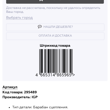
Доставка не рассчитана, поскольку не удалось определить
Ваш город.
Выбрать город
НАШЛИ ДЕШЕВЛЕ?
ОПЛАТА И ДОСТАВКА
Штрихкод товара
4665314865965
Артикул
Код товара: 295489
Производитель:
IGP
Тип детали: Барабан сцепления.