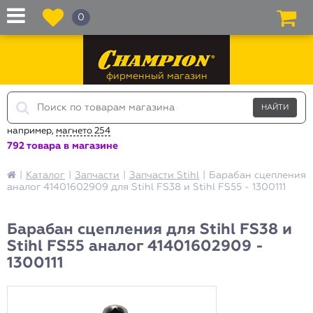
0
фирменный магазин
например,
магнето 254
792 товара в магазине
|
Каталог
|
Запчасти
|
Запчасти Stihl
|
Барабан сцепления
аналог 41401602909 для Stihl FS38 и Stihl FS55 - 1300111
Барабан сцепления для Stihl FS38 и
Stihl FS55 аналог 41401602909 -
1300111