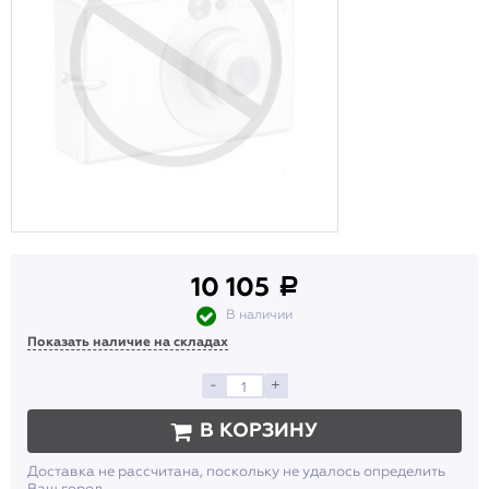
10 105
a
В наличии
Показать наличие на складах
-
+
В КОРЗИНУ
Доставка не рассчитана, поскольку не удалось определить