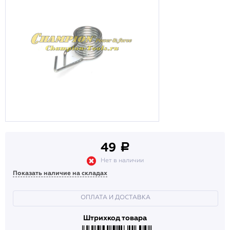
49
a
Нет в наличии
Показать наличие на складах
ОПЛАТА И ДОСТАВКА
Штрихкод товара