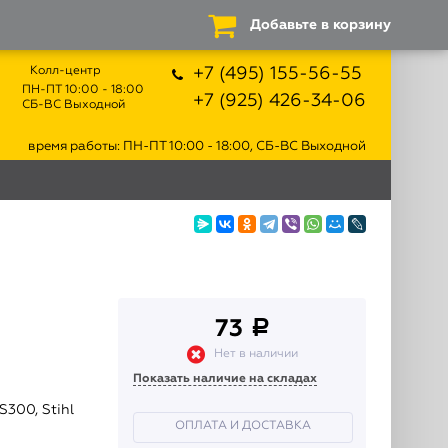
Добавьте в корзину
Колл-центр
+7 (495) 155-56-55
ПН-ПТ 10:00 - 18:00
+7 (925) 426-34-06
СБ-ВС Выходной
время работы: ПН-ПТ 10:00 - 18:00, СБ-ВС Выходной
73
a
Нет в наличии
Показать наличие на складах
S300, Stihl
ОПЛАТА И ДОСТАВКА