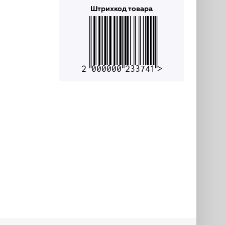
Штрихкод товара
2000000233741