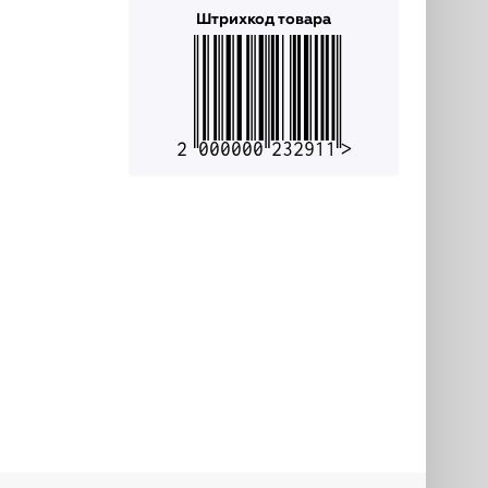
Штрихкод товара
2000000232911