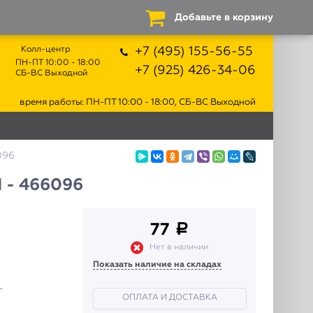
Добавьте в корзину
Колл-центр
+7 (495) 155-56-55
ПН-ПТ 10:00 - 18:00
+7 (925) 426-34-06
СБ-ВС Выходной
время работы: ПН-ПТ 10:00 - 18:00, СБ-ВС Выходной
096
1 - 466096
77
a
Нет в наличии
Показать наличие на складах
.
ОПЛАТА И ДОСТАВКА