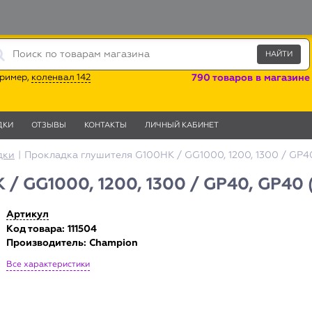
ример,
коленвал 142
790 товаров в магазине
ДКИ
ОТЗЫВЫ
КОНТАКТЫ
ЛИЧНЫЙ КАБИНЕТ
дки
|
Прокладка глушителя G100HK / GG1000, 1200, 1300 / GP40,
 GG1000, 1200, 1300 / GP40, GP40 (
Артикул
Код товара: 111504
Производитель:
Champion
Все характеристики