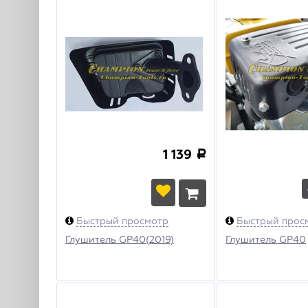
1 139
a
Быстрый просмотр
Быстрый прос
Глушитель GP40(2019)
Глушитель GP40