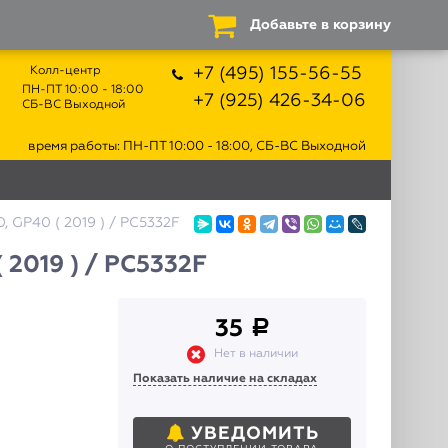
Добавьте в корзину
Колл-центр
+7 (495) 155-56-55
ПН-ПТ 10:00 - 18:00
+7 (925) 426-34-06
СБ-ВС Выходной
время работы: ПН-ПТ 10:00 - 18:00, СБ-ВС Выходной
 GP40 ( 2019 ) / PC5332F
 2019 ) / PC5332F
35
a
Нет в наличии
Показать наличие на складах
УВЕДОМИТЬ