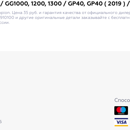
GG1000, 1200, 1300 / GP40, GP40 ( 2019 ) 
ion. Цена 35 руб. и гарантия качества от официального диле
910100 и другие оригинальные детали заказывайте с бесплат
ссии.
Спосо
6