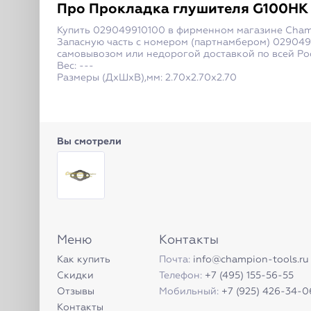
Про
Прокладка глушителя G100HK / 
Купить 029049910100 в фирменном магазине Champ
Запасную часть с номером (партнамбером) 029049
самовывозом или недорогой доставкой по всей Ро
Вес: ---
Размеры (ДxШxВ),мм: 2.70x2.70x2.70
Вы смотрели
Меню
Контакты
Как купить
Почта:
info@champion-tools.ru
Скидки
Телефон:
+7 (495) 155-56-55
Отзывы
Мобильный:
+7 (925) 426-34-0
Контакты