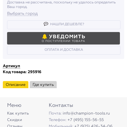
Доставка не рассчитана, поскольку не удалось определить
Ваш город.
Выбрать город
НАШЛИ ДЕШЕВЛЕ?
УВЕДОМИТЬ
О ПОСТУПЛЕНИИ ТОВАРА
ОПЛАТА И ДОСТАВКА
Артикул
Код товара: 295916
Описание
Где купить
Меню
Контакты
Как купить
Почта:
info@champion-tools.ru
Скидки
Телефон:
+7 (495) 155-56-55
Отзывы
Мобильный:
+7 (925) 426-34-06