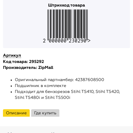
Штрихкод товара
2000000230290
Артикул
Код товара: 295292
Производитель:
ZipMall
Оригинальный партнамбер: 42387608500
Подшипник в комплекте
Подходит для бензорезов Stihl TS410, Stihl TS420,
Stihl TS480i и Stihl TS500i
Описание
Где купить