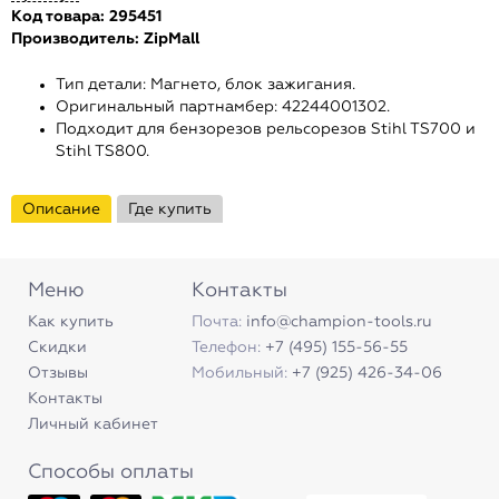
Код товара: 295451
Производитель:
ZipMall
Тип детали: Магнето, блок зажигания.
Оригинальный партнамбер: 42244001302.
Подходит для бензорезов рельсорезов Stihl TS700 и
Stihl TS800.
Описание
Где купить
Меню
Контакты
Как купить
Почта:
info@champion-tools.ru
Скидки
Телефон:
+7 (495) 155-56-55
Отзывы
Мобильный:
+7 (925) 426-34-06
Контакты
Личный кабинет
Способы оплаты